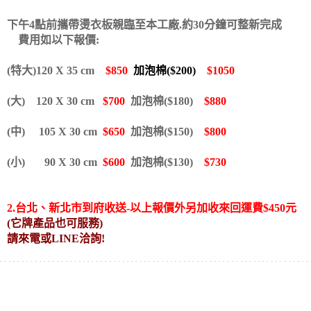
下午4點前攜帶燙衣板親臨至本工廠.約30分鐘可整新完成
費用如以下報價:
(特大)120 X 35 cm
$850
加泡棉($200)
$1050
(大) 120 X 30 cm
$700
加泡棉($180)
$880
(
中) 105 X 30 cm
$650
加泡棉($150)
$800
(
小) 90 X 30 cm
$600
加泡棉($130)
$730
2.台北、新北市到府收送-以上報價外另加收來回運費
$450元
(它牌產品也可服務)
請來電或LINE洽詢!