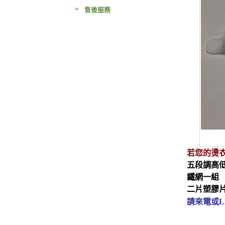
售後服務
若您的燙
五段調高
鐵網一組
二片塑膠
請來電或L