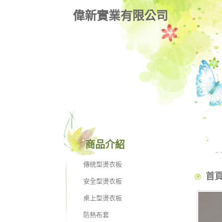
偉新實業有限公司
商品介紹
傳統型燙衣板
首
安全型燙衣板
桌上型燙衣板
防熱布套