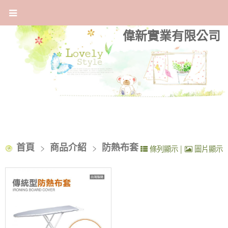
偉新實業有限公司
首頁
商品介紹
防熱布套
|
條列顯示
圖片顯示