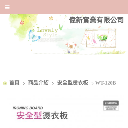
偉新實業有限公司
首頁
商品介紹
安全型燙衣板
WT-120B